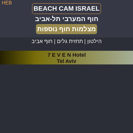
HEB
BEACH CAM ISRAEL
חוף המערבי תל-אביב
מצלמות חוף נוספות
הילטון |
תחזית גלים |
חוף אביב
7 E V E N Hotel
Tel Aviv